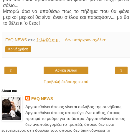
σάλιο...
Μπορώ άρα να υποθέσω πως το πήδημα που θα φάνε
μερικοί μερικοί θα είναι άνευ σιέλου και παραφύσιν.... μα θα
το θέλει κι΄ο θεός!
FAQ NEWS
στις
1:14:00 π.μ.
Δεν υπάρχουν σχόλια:
Κοινή χρήση
‹
›
Αρχική σελίδα
Προβολή έκδοσης ιστού
About me
FAQ NEWS
Αργοπεθαίνει όποιος γίνεται σκλάβος της συνήθειας.
Αργοπεθαίνει όποιος αποφεύγει ένα πάθος, όποιος
προτιμά το μαύρο για το άσπρο. Αργοπεθαίνει όποιος
δεν αναποδογυρίζει το τραπέζι, όποιος δεν είναι
ευτυχισμένος στη δουλειά του, όποιος δεν διακινδυνεύει τη